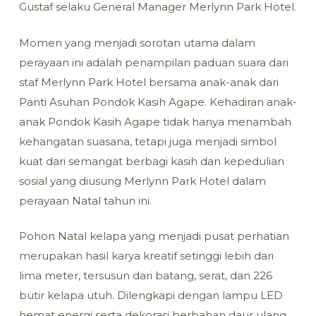
Gustaf selaku General Manager Merlynn Park Hotel.
Momen yang menjadi sorotan utama dalam
perayaan ini adalah penampilan paduan suara dari
staf Merlynn Park Hotel bersama anak-anak dari
Panti Asuhan Pondok Kasih Agape. Kehadiran anak-
anak Pondok Kasih Agape tidak hanya menambah
kehangatan suasana, tetapi juga menjadi simbol
kuat dari semangat berbagi kasih dan kepedulian
sosial yang diusung Merlynn Park Hotel dalam
perayaan Natal tahun ini.
Pohon Natal kelapa yang menjadi pusat perhatian
merupakan hasil karya kreatif setinggi lebih dari
lima meter, tersusun dari batang, serat, dan 226
butir kelapa utuh. Dilengkapi dengan lampu LED
hemat energi serta dekorasi berbahan daur ulang,