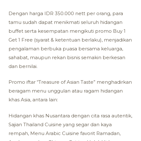
Dengan harga IDR 350.000 nett per orang, para
tamu sudah dapat menikmati seluruh hidangan
buffet serta kesempatan mengikuti promo Buy 1
Get 1 Free (syarat & ketentuan berlaku), menjadikan
pengalaman berbuka puasa bersama keluarga,
sahabat, maupun rekan bisnis semakin berkesan
dan bernilai.
Promo iftar “Treasure of Asian Taste” menghadirkan
beragam menu unggulan atau ragam hidangan
khas Asia, antara lain:
Hidangan khas Nusantara dengan cita rasa autentik,
Sajian Thailand Cuisine yang segar dan kaya
rempah, Menu Arabic Cuisine favorit Ramadan,