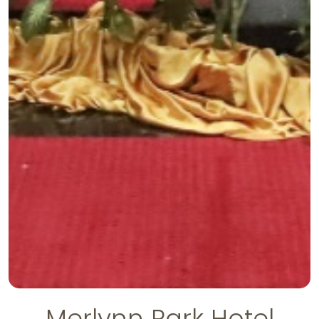
Merlynn Park Hotel