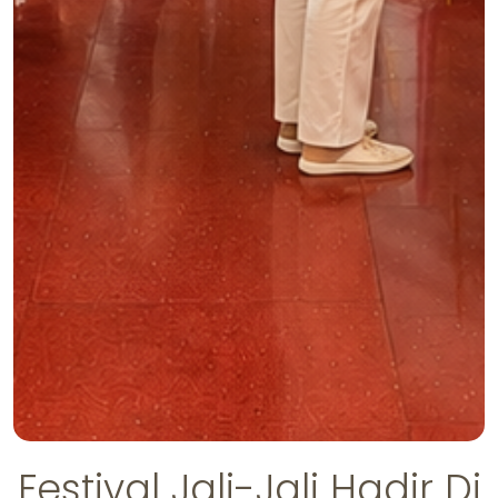
Festival Jali-Jali Hadir Di