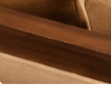
Cara Menciptakan L