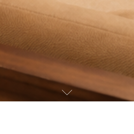
iburan Yang Berkualitas
Kota